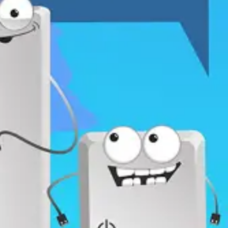
Учебный год
Направления
Каникулы
О нас
Расписание
Наши победы
Новости
Контакты