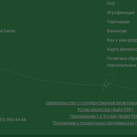
FAQ
Игрофикация
Партнерам
 и Game
Вакансии
Как к нам доб
Карта филиал
Политика обр
персональных
Свидетельство о государственной регистрац
Устав общества (файл PDF)
Приложение 1 к Уставу (файл PD
33) 900-44-44
Положение о подарочных сертификатах 