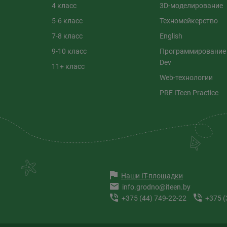
4 класс
3D-моделирование
5-6 класс
Техномейкерство
7-8 класс
English
9-10 класс
Программирование
Dev
11+ класс
Web-технологии
PRE ITeen Practice
Наши IT-площадки
info.grodno@iteen.by
+375 (44) 749-22-22
+375 (