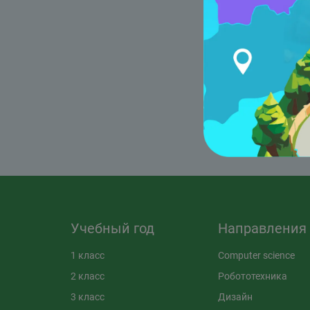
Ольг
реше
Учебный год
Направления
1 класс
Computer science
2 класс
Робототехника
3 класс
Дизайн