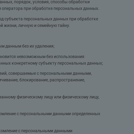
анных, порядок, условия, способы обработки
и оператора при обработке персональных данных.
д субъекта персональных данных при обработке
й жизни, личную и семейную тайну.
м данным без их удаления;
тановится невозможным без использования
нных конкретному субъекту персональных данных;
твий, совершаемые с персональными данными,
ичивание, блокирование, распространение,
анному физическому лицу или физическому лицу,
комление с персональными данными определенных
акомление с персональными данными