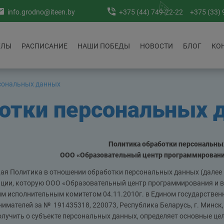
info.grodno@iteen.by
+375 (44) 749-22-22
+375 (33) 
УЛЫ
РАСПИСАНИЕ
НАШИ ПОБЕДЫ
НОВОСТИ
БЛОГ
КО
сональных данных
отки персональных 
Политика обработки персональны
ООО «Образовательный центр программирования
я Политика в отношении обработки персональных данных (далее –
ции, которую ООО «Образовательный центр программирования и в
м исполнительным комитетом 04.11.2010г. в Едином государствен
имателей за № 191435318, 220073, Республика Беларусь, г. Минск, у
лучить о субъекте персональных данных, определяет основные це