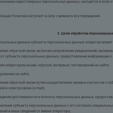
влением недостоверных персональных данных, находятся в поле о
тоящая Политика вступает в силу с момента ее утверждения.
2. Цели обработки персональны
сональные данные субъекта персональных данных оператор может 
ения обратной связи, включая направление уведомлений, материал
 от субъекта персональных данных, предоставление информации о 
ие оператором акций, опросов, интервью, тестирований на сайте;
ование на сайте;
ления обратной связи путем осуществления прямых контактов с с
ой и электросвязи (e-mail);
ждения достоверности и полноты персональных данных, предоста
вления субъекту персональных данных с его согласия специальны
ний и иных сведений от имени оператора;