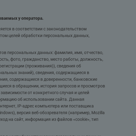
ываемых у оператора.
яется в соответствии с законодательством
том целей обработки персональных данных,
ов персональных данных: фамилия, имя, отчество,
сть, фото, гражданство, место работы, должность,
регистрации (проживания)), сведения об
ональных знаний), сведения, содержащиеся в
ения, содержащиеся в доверенности, банковские
ащиеся в обращении, история запросов и просмотров
 зависимости от конкретного случая и целей
ормацию об использовании сайта. Данная
Интернет, IP-адрес компьютера или поставщика
ndows), версия веб-обозревателя (например, Mozilla
ереход на сайт, информация из файлов «cookie», тип