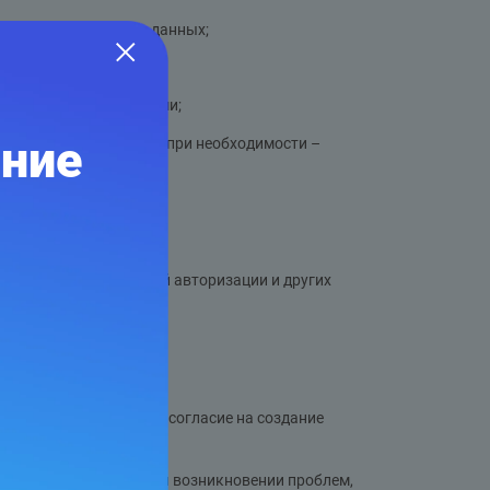
бъекта персональных данных;
и доступными способами;
ание
едующее исполнение, а при необходимости –
те для его дальнейшей авторизации и других
анным данным сайта;
рсональных данных дал согласие на создание
ае необходимости) при возникновении проблем,