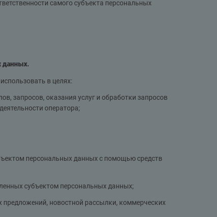
тветственности самого субъекта персональных
х данных.
использовать в целях:
ов, запросов, оказания услуг и обработки запросов
деятельности оператора;
убъектом персональных данных с помощью средств
вленных субъектом персональных данных;
х предложений, новостной рассылки, коммерческих