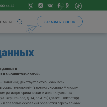
900-44-44
НТАКТЫ
ЗАКАЗАТЬ ЗВОНОК
данных
х данных в
 и высоких технологий»
 Политика) действует в отношении всей
ысоких технологий» (зарегистрировано Минским
ном регистре юридических и индивидуальных
л. Скрыганова, д. 14, пом. 59) (далее – оператор)
ли и правовые основания обработки персональных